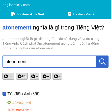
englishsticky.com
Từ điển Anh Việt
Từ điển Việt Anh
atonement
nghĩa là gì trong Tiếng Việt?
atonement nghĩa là gì, định nghĩa, các sử dụng và ví dụ trong
Tiếng Anh. Cách phát âm atonement giọng bản ngữ. Từ đồng
nghĩa, trái nghĩa của atonement.
UK
US
••
••
••
Từ điển Anh Việt
atonement
/ə'tounmənt/