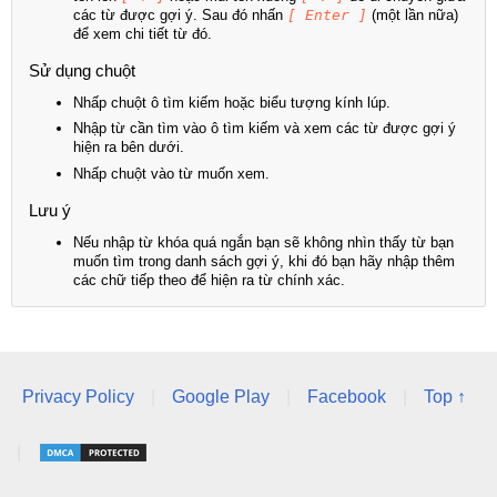
các từ được gợi ý. Sau đó nhấn
[ Enter ]
(một lần nữa)
để xem chi tiết từ đó.
Sử dụng chuột
Nhấp chuột ô tìm kiếm hoặc biểu tượng kính lúp.
Nhập từ cần tìm vào ô tìm kiếm và xem các từ được gợi ý
hiện ra bên dưới.
Nhấp chuột vào từ muốn xem.
Lưu ý
Nếu nhập từ khóa quá ngắn bạn sẽ không nhìn thấy từ bạn
muốn tìm trong danh sách gợi ý, khi đó bạn hãy nhập thêm
các chữ tiếp theo để hiện ra từ chính xác.
Privacy Policy
|
Google Play
|
Facebook
|
Top ↑
|