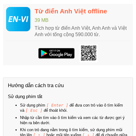
Từ điển Anh Việt offline
39 MB
Tích hợp từ điển Anh Việt, Anh Anh và Việt
Anh với tổng cộng 590.000 từ.
Hướng dẫn cách tra cứu
Sử dụng phím tắt
Sử dụng phím
[ Enter ]
để đưa con trỏ vào ô tìm kiếm
và
[ Esc ]
để thoát khỏi.
Nhập từ cần tìm vào ô tìm kiếm và xem các từ được gợi ý
hiện ra bên dưới.
Khi con trỏ đang nằm trong ô tìm kiếm, sử dụng phím mũi
tên lên
[ ↑ ]
hoặc mũi tên xuống
[ ↓ ]
để di chuyển giữa