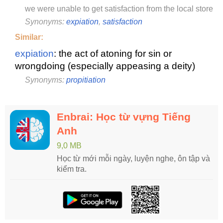
we were unable to get satisfaction from the local store
Synonyms:
expiation
,
satisfaction
Similar:
expiation
: the act of atoning for sin or
wrongdoing (especially appeasing a deity)
Synonyms:
propitiation
Enbrai: Học từ vựng Tiếng
Anh
9,0 MB
Học từ mới mỗi ngày, luyện nghe, ôn tập và
kiểm tra.