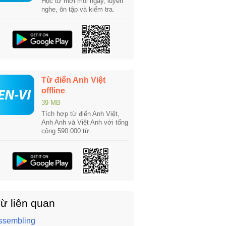
Học từ mới mỗi ngày, luyện
nghe, ôn tập và kiểm tra.
Từ điển Anh Việt
offline
39 MB
Tích hợp từ điển Anh Việt,
Anh Anh và Việt Anh với tổng
cộng 590.000 từ.
ừ liên quan
ssembling