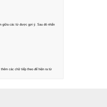
n giữa các từ được gợi ý. Sau đó nhấn
thêm các chữ tiếp theo để hiện ra từ