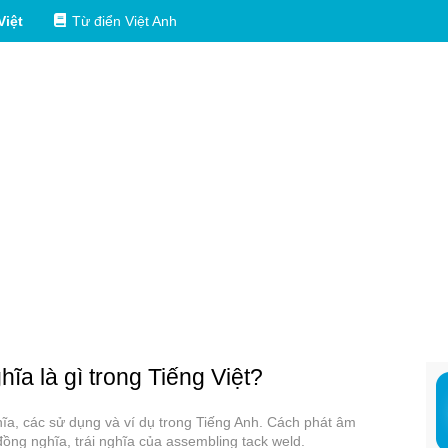
Việt
Từ điển Việt Anh
hĩa là gì trong Tiếng Việt?
hĩa, các sử dụng và ví dụ trong Tiếng Anh. Cách phát âm
ồng nghĩa, trái nghĩa của assembling tack weld.