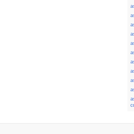
a
a
a
a
a
a
a
a
a
a
a
c