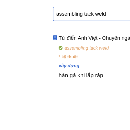
Từ điển Anh Việt - Chuyên ng
assembling tack weld
* kỹ thuật
xây dựng:
hàn gá khi lắp ráp