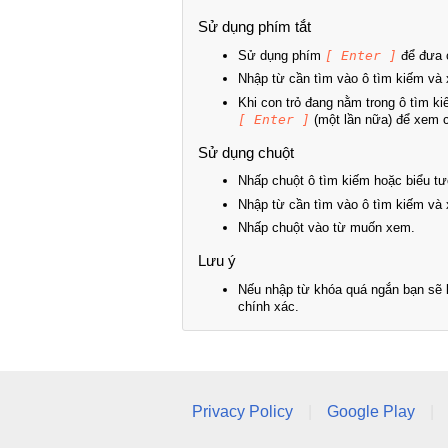
Sử dụng phím tắt
Sử dụng phím
[ Enter ]
để đưa c
Nhập từ cần tìm vào ô tìm kiếm và 
Khi con trỏ đang nằm trong ô tìm k
[ Enter ]
(một lần nữa) để xem ch
Sử dụng chuột
Nhấp chuột ô tìm kiếm hoặc biểu tư
Nhập từ cần tìm vào ô tìm kiếm và 
Nhấp chuột vào từ muốn xem.
Lưu ý
Nếu nhập từ khóa quá ngắn bạn sẽ k
chính xác.
Privacy Policy
|
Google Play
|