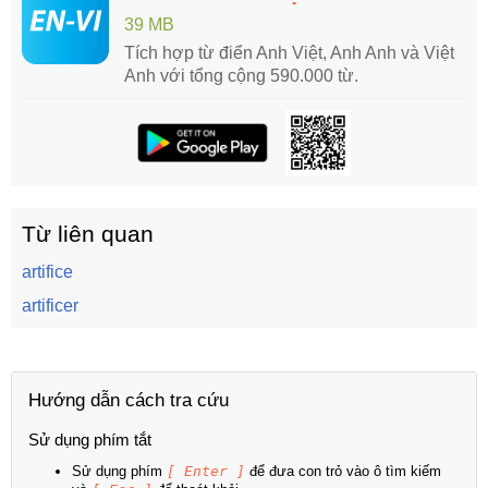
39 MB
Tích hợp từ điển Anh Việt, Anh Anh và Việt
Anh với tổng cộng 590.000 từ.
Từ liên quan
artifice
artificer
Hướng dẫn cách tra cứu
Sử dụng phím tắt
Sử dụng phím
[ Enter ]
để đưa con trỏ vào ô tìm kiếm