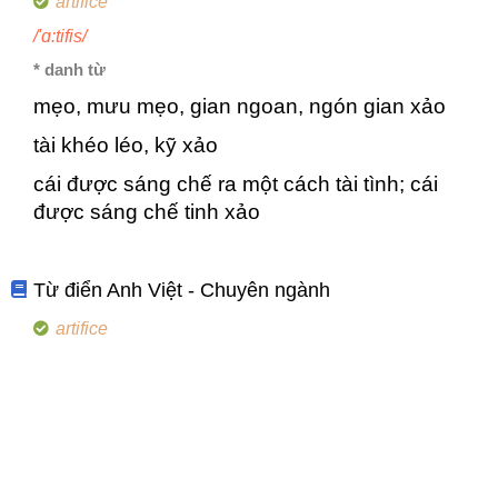
artifice
/'ɑ:tifis/
* danh từ
mẹo, mưu mẹo, gian ngoan, ngón gian xảo
tài khéo léo, kỹ xảo
cái được sáng chế ra một cách tài tình; cái
được sáng chế tinh xảo
Từ điển Anh Việt - Chuyên ngành
artifice