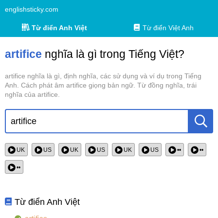
englishsticky.com
Từ điển Anh Việt
Từ điển Việt Anh
artifice
nghĩa là gì trong Tiếng Việt?
artifice nghĩa là gì, định nghĩa, các sử dụng và ví dụ trong Tiếng
Anh. Cách phát âm artifice giọng bản ngữ. Từ đồng nghĩa, trái
nghĩa của artifice.
UK
US
UK
US
UK
US
••
••
••
Từ điển Anh Việt