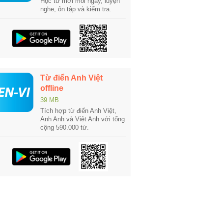
Học từ mới mỗi ngày, luyện
nghe, ôn tập và kiểm tra.
Từ điển Anh Việt
offline
39 MB
Tích hợp từ điển Anh Việt,
Anh Anh và Việt Anh với tổng
cộng 590.000 từ.