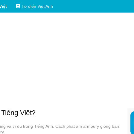
Việt
Từ điển Việt Anh
 Tiếng Việt?
dụng và ví dụ trong Tiếng Anh. Cách phát âm armoury giọng bản
ry.