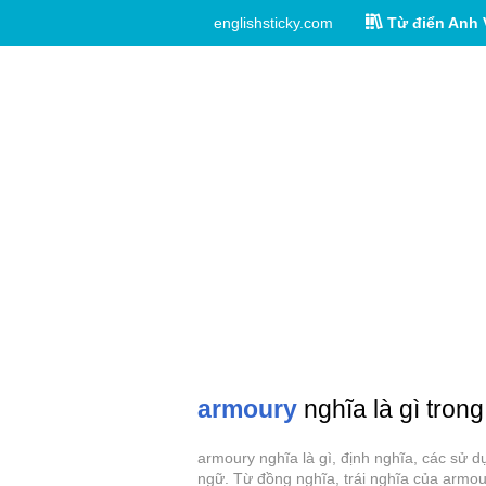
englishsticky.com
Từ điển Anh 
armoury
nghĩa là gì trong
armoury nghĩa là gì, định nghĩa, các sử 
ngữ. Từ đồng nghĩa, trái nghĩa của armou