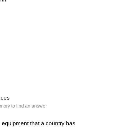
urces
armory to find an answer
d equipment that a country has