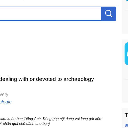
r dealing with or devoted to archaeology
very
ologic
T
tham khảo bản Tiếng Anh. Đóng góp nội dung vui lòng gửi đến
t phần quà nhỏ dành cho bạn).
a