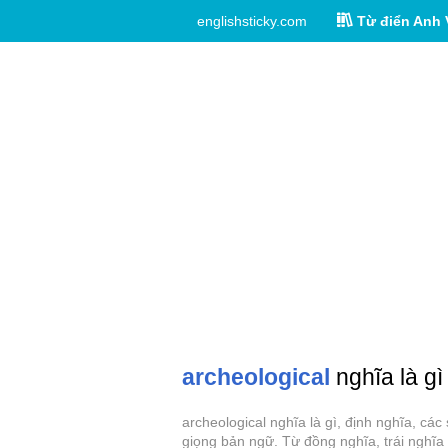
englishsticky.com
Từ điển Anh 
archeological
nghĩa là gì
archeological nghĩa là gì, định nghĩa, cá
giọng bản ngữ. Từ đồng nghĩa, trái nghĩa 