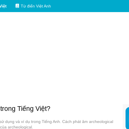
Việt
Từ điển Việt Anh
 trong Tiếng Việt?
c sử dụng và ví dụ trong Tiếng Anh. Cách phát âm archeological
của archeological.