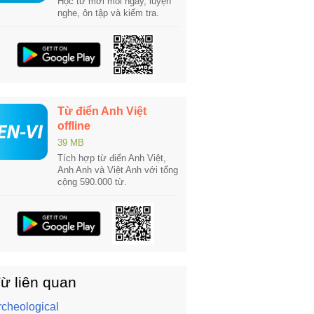
Học từ mới mỗi ngày, luyện
nghe, ôn tập và kiểm tra.
Từ điển Anh Việt
offline
39 MB
Tích hợp từ điển Anh Việt,
Anh Anh và Việt Anh với tổng
cộng 590.000 từ.
ừ liên quan
rcheological