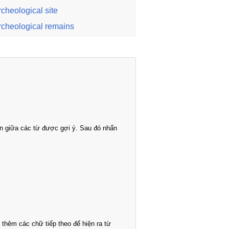
rcheological site
rcheological remains
n giữa các từ được gợi ý. Sau đó nhấn
thêm các chữ tiếp theo để hiện ra từ