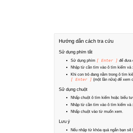
Hướng dẫn cách tra cứu
Sử dụng phím tắt
Sử dụng phím
[ Enter ]
để đưa c
Nhập từ cần tìm vào ô tìm kiếm và 
Khi con trỏ đang nằm trong ô tìm k
[ Enter ]
(một lần nữa) để xem ch
Sử dụng chuột
Nhấp chuột ô tìm kiếm hoặc biểu tư
Nhập từ cần tìm vào ô tìm kiếm và 
Nhấp chuột vào từ muốn xem.
Lưu ý
Nếu nhập từ khóa quá ngắn bạn sẽ k