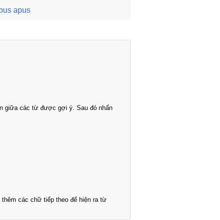
pus apus
n giữa các từ được gợi ý. Sau đó nhấn
thêm các chữ tiếp theo để hiện ra từ