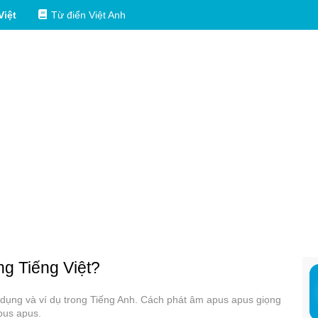
Việt
Từ điển Việt Anh
ng Tiếng Việt?
ử dụng và ví dụ trong Tiếng Anh. Cách phát âm apus apus giọng
pus apus.