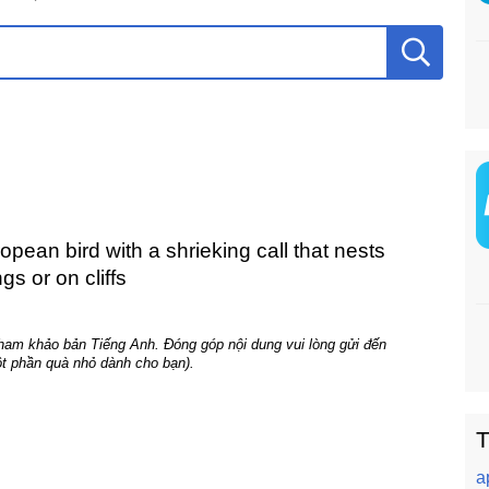
pean bird with a shrieking call that nests
gs or on cliffs
tham khảo bản Tiếng Anh. Đóng góp nội dung vui lòng gửi đến
t phần quà nhỏ dành cho bạn).
T
a