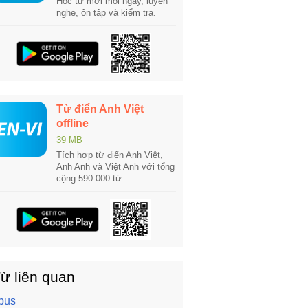
Học từ mới mỗi ngày, luyện
nghe, ôn tập và kiểm tra.
Từ điển Anh Việt
offline
39 MB
Tích hợp từ điển Anh Việt,
Anh Anh và Việt Anh với tổng
cộng 590.000 từ.
ừ liên quan
pus