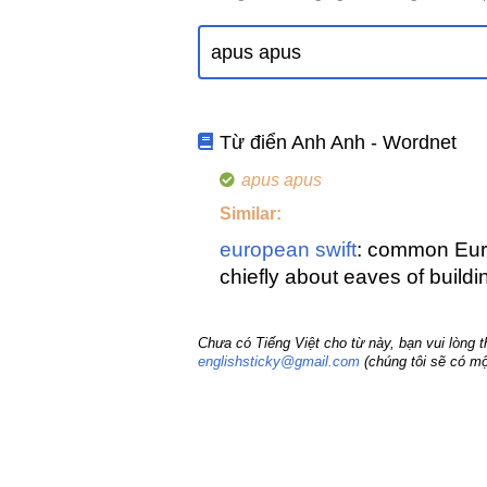
Từ điển Anh Anh - Wordnet
apus apus
Similar:
european swift
: common Euro
chiefly about eaves of buildin
Chưa có Tiếng Việt cho từ này, bạn vui lòng 
englishsticky@gmail.com
(chúng tôi sẽ có mộ