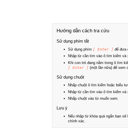
Hướng dẫn cách tra cứu
Sử dụng phím tắt
Sử dụng phím
[ Enter ]
để đưa c
Nhập từ cần tìm vào ô tìm kiếm và 
Khi con trỏ đang nằm trong ô tìm k
[ Enter ]
(một lần nữa) để xem ch
Sử dụng chuột
Nhấp chuột ô tìm kiếm hoặc biểu tư
Nhập từ cần tìm vào ô tìm kiếm và 
Nhấp chuột vào từ muốn xem.
Lưu ý
Nếu nhập từ khóa quá ngắn bạn sẽ k
chính xác.