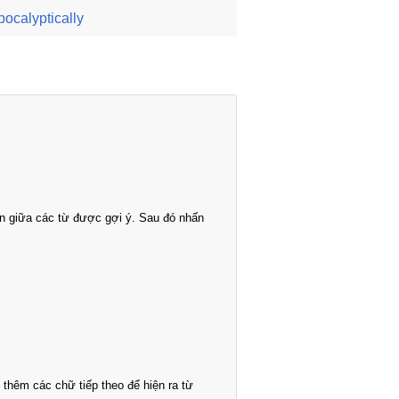
pocalyptically
n giữa các từ được gợi ý. Sau đó nhấn
thêm các chữ tiếp theo để hiện ra từ