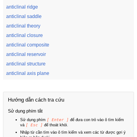
anticlinal ridge
anticlinal saddle
anticlinal theory
anticlinal closure
anticlinal composite
anticlinal reservoir
anticlinal structure
anticlinal axis plane
Hướng dẫn cách tra cứu
Sử dụng phím tắt
Sử dụng phím
[ Enter ]
để đưa con trỏ vào ô tìm kiếm
và
[ Esc ]
để thoát khỏi.
Nhập từ cần tìm vào ô tìm kiếm và xem các từ được gợi ý