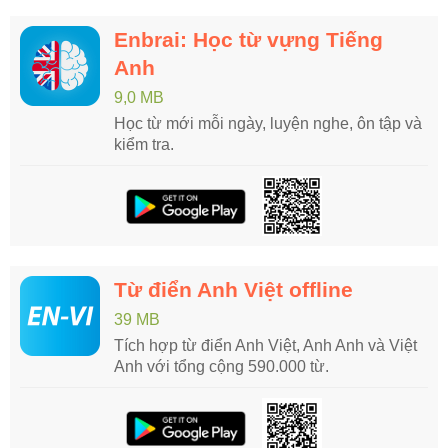
Enbrai: Học từ vựng Tiếng
Anh
9,0 MB
Học từ mới mỗi ngày, luyện nghe, ôn tập và
kiểm tra.
Từ điển Anh Việt offline
39 MB
Tích hợp từ điển Anh Việt, Anh Anh và Việt
Anh với tổng cộng 590.000 từ.