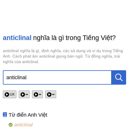
anticlinal
nghĩa là gì trong Tiếng Việt?
anticlinal nghĩa là gì, định nghĩa, các sử dụng và ví dụ trong Tiếng
Anh. Cách phát âm anticlinal giọng bản ngữ. Từ đồng nghĩa, trái
nghĩa của anticlinal.
UK
••
••
••
Từ điển Anh Việt
anticlinal