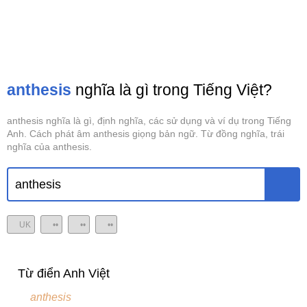
anthesis
nghĩa là gì trong Tiếng Việt?
anthesis nghĩa là gì, định nghĩa, các sử dụng và ví dụ trong Tiếng
Anh. Cách phát âm anthesis giọng bản ngữ. Từ đồng nghĩa, trái
nghĩa của anthesis.
UK
••
••
••
Từ điển Anh Việt
anthesis