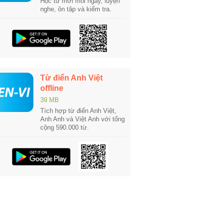
Học từ mới mỗi ngày, luyện
nghe, ôn tập và kiểm tra.
Từ điển Anh Việt
offline
39 MB
Tích hợp từ điển Anh Việt,
Anh Anh và Việt Anh với tổng
cộng 590.000 từ.