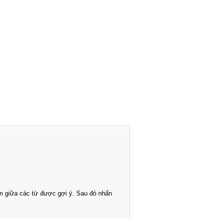
n giữa các từ được gợi ý. Sau đó nhấn