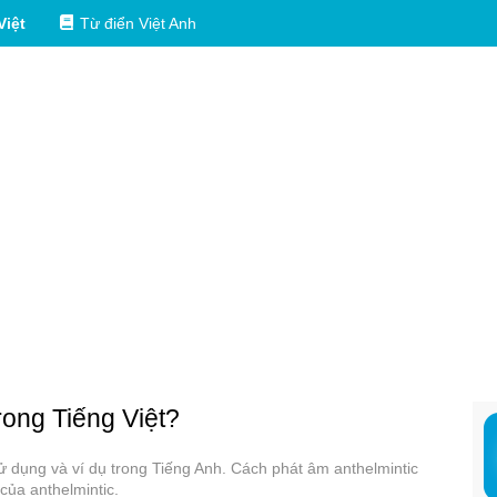
Việt
Từ điển Việt Anh
trong Tiếng Việt?
 sử dụng và ví dụ trong Tiếng Anh. Cách phát âm anthelmintic
của anthelmintic.