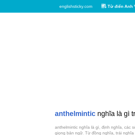
englishsticky.com
Từ điển Anh 
anthelmintic
nghĩa là gì 
anthelmintic nghĩa là gì, định nghĩa, các
giọng bản ngữ. Từ đồng nghĩa, trái nghĩa 