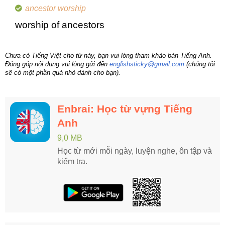
ancestor worship
worship of ancestors
Chưa có Tiếng Việt cho từ này, bạn vui lòng tham khảo bản Tiếng Anh.
Đóng góp nội dung vui lòng gửi đến
englishsticky@gmail.com
(chúng tôi
sẽ có một phần quà nhỏ dành cho bạn).
Enbrai: Học từ vựng Tiếng
Anh
9,0 MB
Học từ mới mỗi ngày, luyện nghe, ôn tập và
kiểm tra.