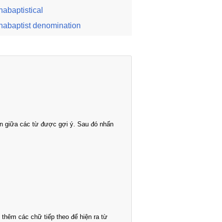
nabaptistical
nabaptist denomination
n giữa các từ được gợi ý. Sau đó nhấn
thêm các chữ tiếp theo để hiện ra từ