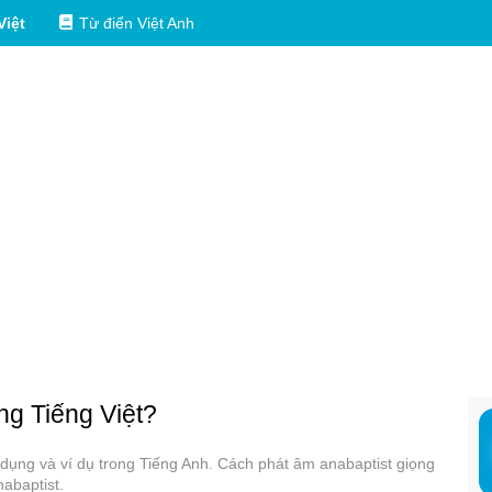
Việt
Từ điển Việt Anh
ong Tiếng Việt?
ử dụng và ví dụ trong Tiếng Anh. Cách phát âm anabaptist giọng
abaptist.