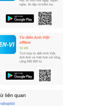
Học từ mới mỗi ngày, luyện
nghe, ôn tập và kiểm tra.
Từ điển Anh Việt
offline
39 MB
Tích hợp từ điển Anh Việt,
Anh Anh và Việt Anh với tổng
cộng 590.000 từ.
ừ liên quan
nabaptist