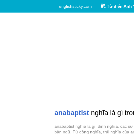
englishsticky.com
Từ điển Anh 
anabaptist
nghĩa là gì tr
anabaptist nghĩa là gì, định nghĩa, các s
bản ngữ. Từ đồng nghĩa, trái nghĩa của an