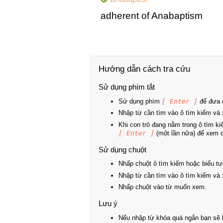
adherent of Anabaptism
Hướng dẫn cách tra cứu
Sử dụng phím tắt
Sử dụng phím
[ Enter ]
để đưa c
Nhập từ cần tìm vào ô tìm kiếm và 
Khi con trỏ đang nằm trong ô tìm k
[ Enter ]
(một lần nữa) để xem ch
Sử dụng chuột
Nhấp chuột ô tìm kiếm hoặc biểu tư
Nhập từ cần tìm vào ô tìm kiếm và 
Nhấp chuột vào từ muốn xem.
Lưu ý
Nếu nhập từ khóa quá ngắn bạn sẽ k