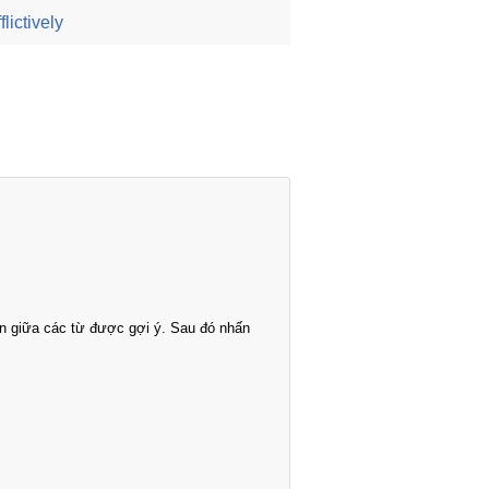
flictively
n giữa các từ được gợi ý. Sau đó nhấn