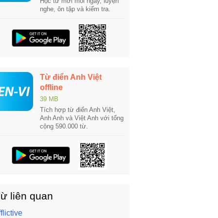
Học từ mới mỗi ngày, luyện
nghe, ôn tập và kiểm tra.
Từ điển Anh Việt
offline
39 MB
Tích hợp từ điển Anh Việt,
Anh Anh và Việt Anh với tổng
cộng 590.000 từ.
ừ liên quan
flictive