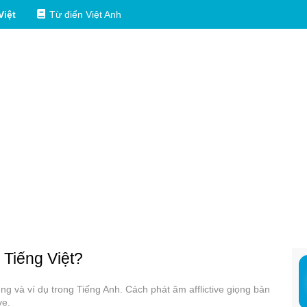
Việt
Từ điển Việt Anh
 Tiếng Việt?
dụng và ví dụ trong Tiếng Anh. Cách phát âm afflictive giọng bản
ve.