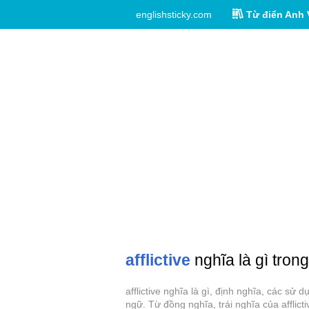
englishsticky.com
Từ điển Anh 
afflictive
nghĩa là gì trong
afflictive nghĩa là gì, định nghĩa, các sử 
ngữ. Từ đồng nghĩa, trái nghĩa của afflicti