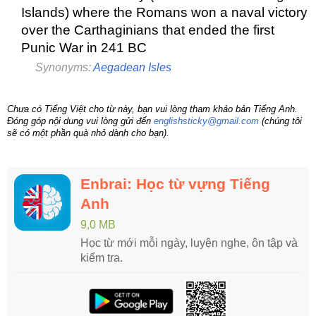
Islands) where the Romans won a naval victory
over the Carthaginians that ended the first
Punic War in 241 BC
Synonyms:
Aegadean Isles
Chưa có Tiếng Việt cho từ này, bạn vui lòng tham khảo bản Tiếng Anh.
Đóng góp nội dung vui lòng gửi đến
englishsticky@gmail.com
(chúng tôi
sẽ có một phần quà nhỏ dành cho bạn).
Enbrai: Học từ vựng Tiếng
Anh
9,0 MB
Học từ mới mỗi ngày, luyện nghe, ôn tập và
kiểm tra.