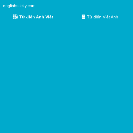
englishsticky.com
Từ điển Anh Việt
Từ điển Việt Anh