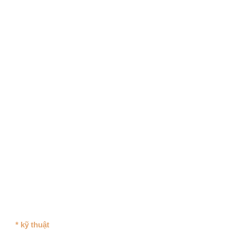
* kỹ thuật