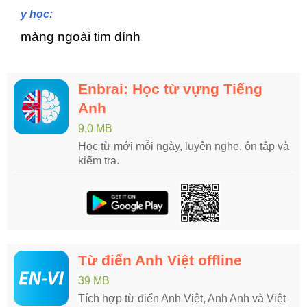
y học:
màng ngoài tim dính
Enbrai: Học từ vựng Tiếng
Anh
9,0 MB
Học từ mới mỗi ngày, luyện nghe, ôn tập và
kiểm tra.
Từ điển Anh Việt offline
39 MB
Tích hợp từ điển Anh Việt, Anh Anh và Việt