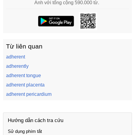
Anh với tổng cộng 590.000 từ.
Từ liên quan
adherent
adherently
adherent tongue
adherent placenta
adherent pericardium
Hướng dẫn cách tra cứu
Sử dụng phím tắt