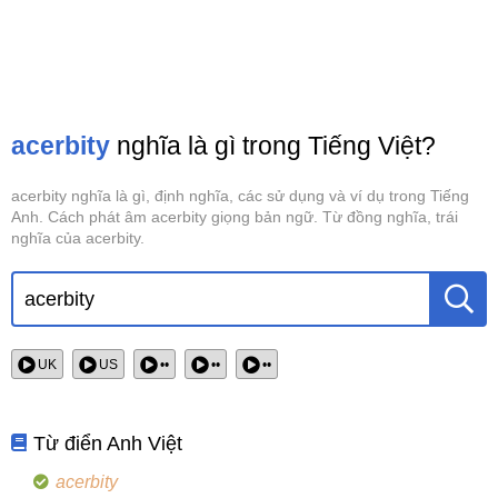
acerbity
nghĩa là gì trong Tiếng Việt?
acerbity nghĩa là gì, định nghĩa, các sử dụng và ví dụ trong Tiếng
Anh. Cách phát âm acerbity giọng bản ngữ. Từ đồng nghĩa, trái
nghĩa của acerbity.
UK
US
••
••
••
Từ điển Anh Việt
acerbity