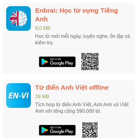
Enbrai: Học từ vựng Tiếng
Anh
9,0 MB
Học từ mới mỗi ngày, luyện nghe, ôn tập và
kiểm tra.
Từ điển Anh Việt offline
39 MB
Tích hợp từ điển Anh Việt, Anh Anh và Việt
Anh với tổng cộng 590.000 từ.