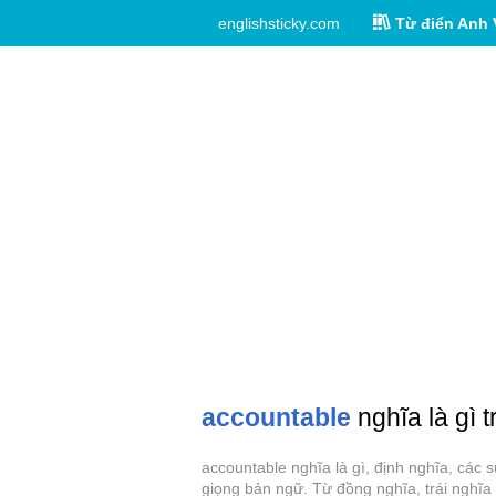
englishsticky.com
Từ điển Anh 
accountable
nghĩa là gì 
accountable nghĩa là gì, định nghĩa, các
giọng bản ngữ. Từ đồng nghĩa, trái nghĩa