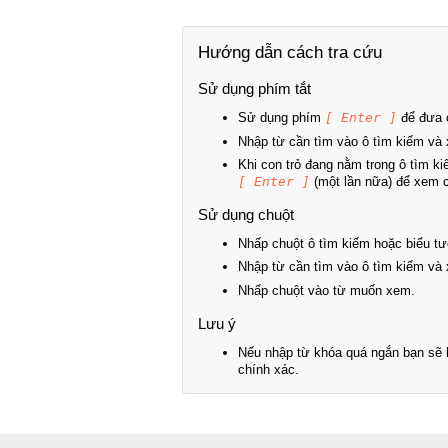
Hướng dẫn cách tra cứu
Sử dụng phím tắt
Sử dụng phím
[ Enter ]
để đưa c
Nhập từ cần tìm vào ô tìm kiếm và 
Khi con trỏ đang nằm trong ô tìm k
[ Enter ]
(một lần nữa) để xem ch
Sử dụng chuột
Nhấp chuột ô tìm kiếm hoặc biểu tư
Nhập từ cần tìm vào ô tìm kiếm và 
Nhấp chuột vào từ muốn xem.
Lưu ý
Nếu nhập từ khóa quá ngắn bạn sẽ k
chính xác.