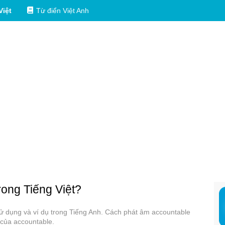
Việt
Từ điển Việt Anh
trong Tiếng Việt?
 sử dụng và ví dụ trong Tiếng Anh. Cách phát âm accountable
 của accountable.