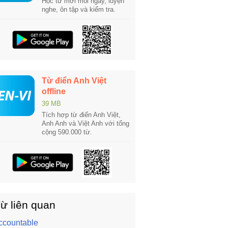
Học từ mới mỗi ngày, luyện
nghe, ôn tập và kiểm tra.
Từ điển Anh Việt
offline
39 MB
Tích hợp từ điển Anh Việt,
Anh Anh và Việt Anh với tổng
cộng 590.000 từ.
ừ liên quan
ccountable