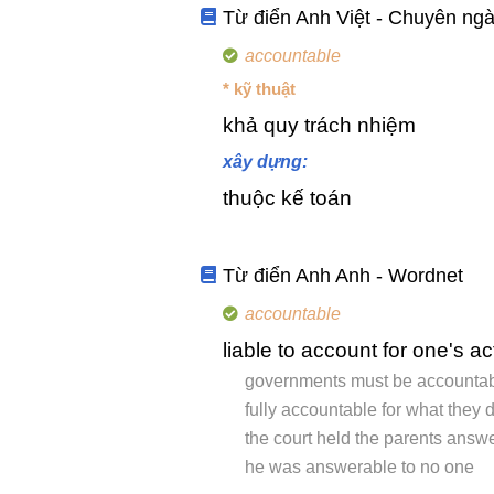
Từ điển Anh Việt - Chuyên ng
accountable
* kỹ thuật
khả quy trách nhiệm
xây dựng:
thuộc kế toán
Từ điển Anh Anh - Wordnet
accountable
liable to account for one's ac
governments must be accountab
fully accountable for what they 
the court held the parents answe
he was answerable to no one