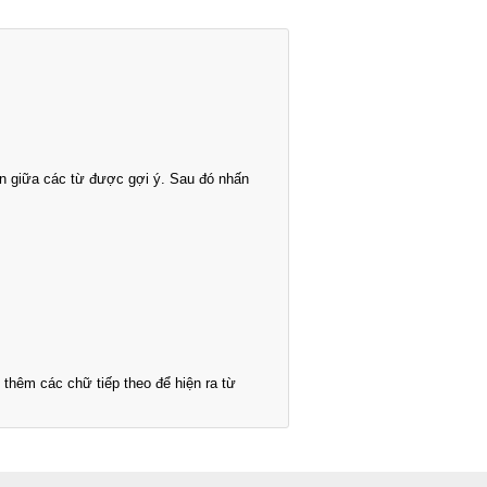
n giữa các từ được gợi ý. Sau đó nhấn
thêm các chữ tiếp theo để hiện ra từ