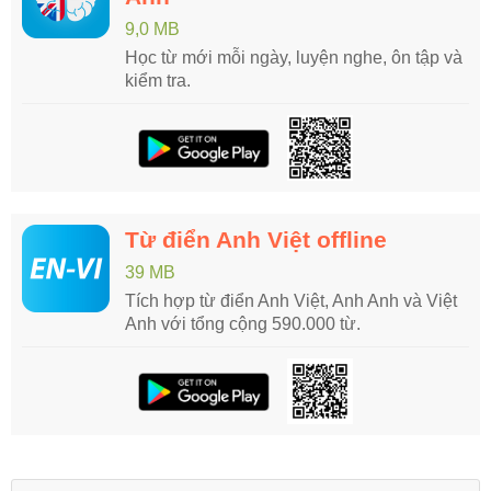
9,0 MB
Học từ mới mỗi ngày, luyện nghe, ôn tập và
kiểm tra.
Từ điển Anh Việt offline
39 MB
Tích hợp từ điển Anh Việt, Anh Anh và Việt
Anh với tổng cộng 590.000 từ.