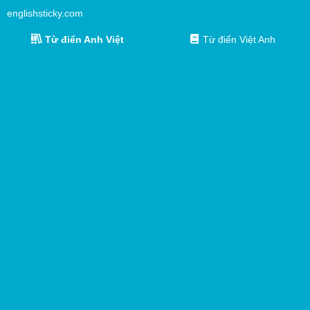
englishsticky.com
Từ điển Anh Việt
Từ điển Việt Anh