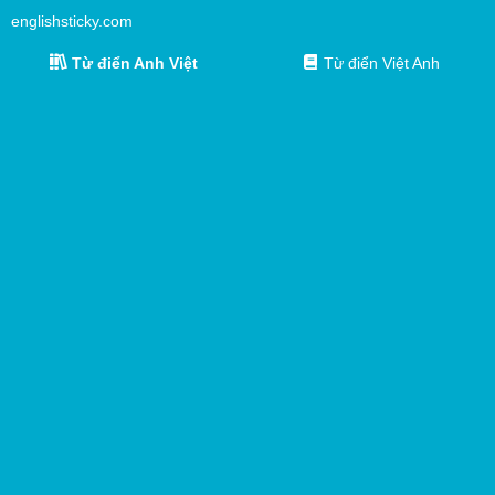
englishsticky.com
Từ điển Anh Việt
Từ điển Việt Anh