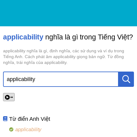
applicability
nghĩa là gì trong Tiếng Việt?
applicability nghĩa là gì, định nghĩa, các sử dụng và ví dụ trong
Tiếng Anh. Cách phát âm applicability giọng bản ngữ. Từ đồng
nghĩa, trái nghĩa của applicability.
••
Từ điển Anh Việt
applicability