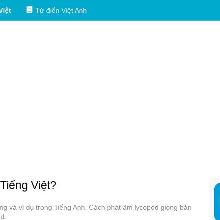
Việt
Từ điển Việt Anh
 Tiếng Việt?
dụng và ví dụ trong Tiếng Anh. Cách phát âm lycopod giọng bản
od.