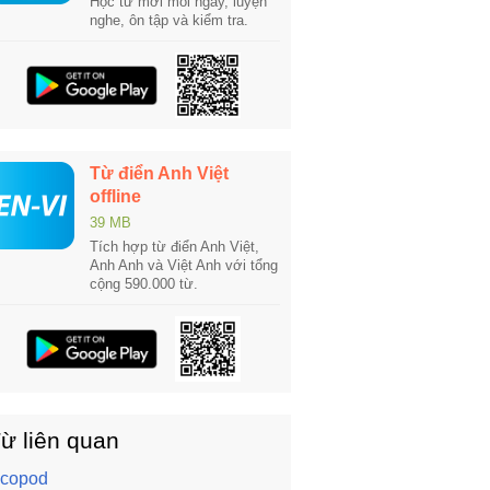
Học từ mới mỗi ngày, luyện
nghe, ôn tập và kiểm tra.
Từ điển Anh Việt
offline
39 MB
Tích hợp từ điển Anh Việt,
Anh Anh và Việt Anh với tổng
cộng 590.000 từ.
ừ liên quan
ycopod