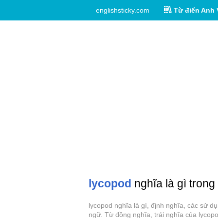
englishsticky.com
Từ điển Anh 
lycopod
nghĩa là gì trong
lycopod nghĩa là gì, định nghĩa, các sử 
ngữ. Từ đồng nghĩa, trái nghĩa của lycop