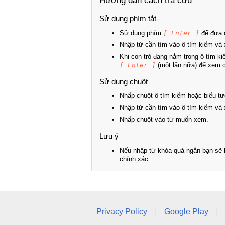
Hướng dẫn cách tra cứu
Sử dụng phím tắt
Sử dụng phím
[ Enter ]
để đưa c
Nhập từ cần tìm vào ô tìm kiếm và 
Khi con trỏ đang nằm trong ô tìm k
[ Enter ]
(một lần nữa) để xem ch
Sử dụng chuột
Nhấp chuột ô tìm kiếm hoặc biểu tư
Nhập từ cần tìm vào ô tìm kiếm và 
Nhấp chuột vào từ muốn xem.
Lưu ý
Nếu nhập từ khóa quá ngắn bạn sẽ k
chính xác.
Privacy Policy
|
Google Play
|