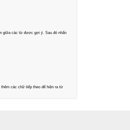
n giữa các từ được gợi ý. Sau đó nhấn
thêm các chữ tiếp theo để hiện ra từ