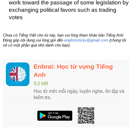
work toward the passage of some legislation by
exchanging political favors such as trading
votes
Chưa có Tiếng Việt cho từ này, bạn vui lòng tham khảo bản Tiếng Anh.
Đóng góp nội dung vui lòng gửi đến
englishsticky@gmail.com
(chúng tôi
sẽ có một phần quà nhỏ dành cho bạn).
Enbrai: Học từ vựng Tiếng
Anh
9,0 MB
Học từ mới mỗi ngày, luyện nghe, ôn tập và
kiểm tra.