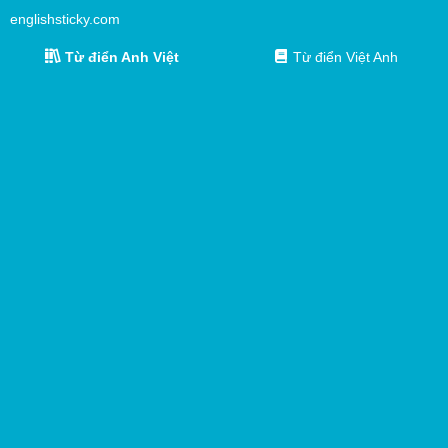
englishsticky.com
Từ điển Anh Việt
Từ điển Việt Anh