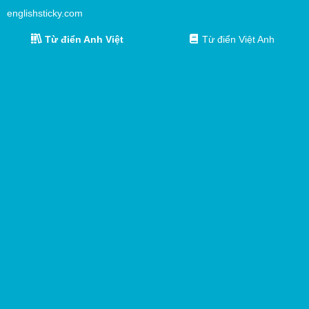
englishsticky.com
Từ điển Anh Việt
Từ điển Việt Anh