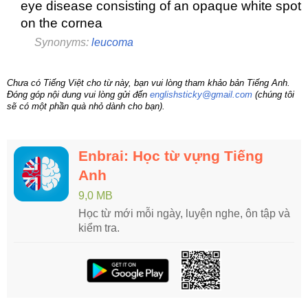
eye disease consisting of an opaque white spot
on the cornea
Synonyms:
leucoma
Chưa có Tiếng Việt cho từ này, bạn vui lòng tham khảo bản Tiếng Anh.
Đóng góp nội dung vui lòng gửi đến
englishsticky@gmail.com
(chúng tôi
sẽ có một phần quà nhỏ dành cho bạn).
Enbrai: Học từ vựng Tiếng
Anh
9,0 MB
Học từ mới mỗi ngày, luyện nghe, ôn tập và
kiểm tra.