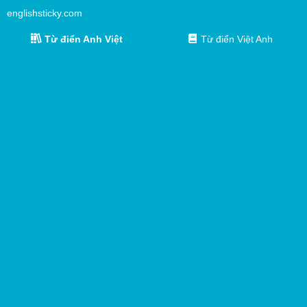
englishsticky.com
Từ điển Anh Việt
Từ điển Việt Anh