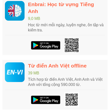
Enbrai: Học từ vựng Tiếng
Anh
9,0 MB
Học từ mới mỗi ngày, luyện nghe, ôn tập và
kiểm tra.
Từ điển Anh Việt offline
39 MB
Tích hợp từ điển Anh Việt, Anh Anh và Việt
Anh với tổng cộng 590.000 từ.