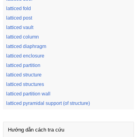
latticed fold
latticed post
latticed vault
latticed column
latticed diaphragm
latticed enclosure
latticed partition
latticed structure
latticed structures
latticed partition wall
latticed pyramidal support (of structure)
Hướng dẫn cách tra cứu