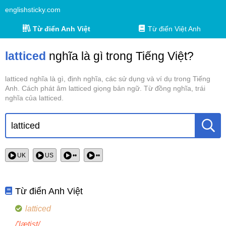
englishsticky.com
Từ điển Anh Việt
Từ điển Việt Anh
latticed
nghĩa là gì trong Tiếng Việt?
latticed nghĩa là gì, định nghĩa, các sử dụng và ví dụ trong Tiếng
Anh. Cách phát âm latticed giọng bản ngữ. Từ đồng nghĩa, trái
nghĩa của latticed.
UK
US
••
••
Từ điển Anh Việt
latticed
/'lætist/