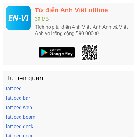
Từ điển Anh Việt offline
39 MB
Tích hợp từ điển Anh Việt, Anh Anh và Việt
Anh với tổng cộng 590.000 từ.
Từ liên quan
latticed
latticed bar
latticed web
latticed beam
latticed deck
latticed door