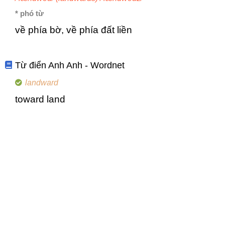
* phó từ
về phía bờ, về phía đất liền
Từ điển Anh Anh - Wordnet
landward
toward land