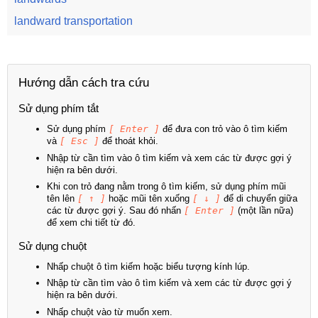
landward transportation
Hướng dẫn cách tra cứu
Sử dụng phím tắt
Sử dụng phím
[ Enter ]
để đưa con trỏ vào ô tìm kiếm
và
[ Esc ]
để thoát khỏi.
Nhập từ cần tìm vào ô tìm kiếm và xem các từ được gợi ý
hiện ra bên dưới.
Khi con trỏ đang nằm trong ô tìm kiếm, sử dụng phím mũi
tên lên
[ ↑ ]
hoặc mũi tên xuống
[ ↓ ]
để di chuyển giữa
các từ được gợi ý. Sau đó nhấn
[ Enter ]
(một lần nữa)
để xem chi tiết từ đó.
Sử dụng chuột
Nhấp chuột ô tìm kiếm hoặc biểu tượng kính lúp.
Nhập từ cần tìm vào ô tìm kiếm và xem các từ được gợi ý
hiện ra bên dưới.
Nhấp chuột vào từ muốn xem.