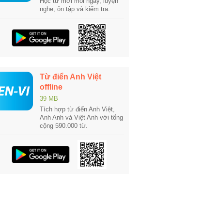
Học từ mới mỗi ngày, luyện
nghe, ôn tập và kiểm tra.
Từ điển Anh Việt
offline
39 MB
Tích hợp từ điển Anh Việt,
Anh Anh và Việt Anh với tổng
cộng 590.000 từ.