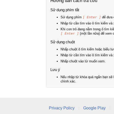
Hướng dẫn cách tra cứu
Sử dụng phím tắt
Sử dụng phím
[ Enter ]
để đưa c
Nhập từ cần tìm vào ô tìm kiếm và 
Khi con trỏ đang nằm trong ô tìm k
[ Enter ]
(một lần nữa) để xem ch
Sử dụng chuột
Nhấp chuột ô tìm kiếm hoặc biểu tư
Nhập từ cần tìm vào ô tìm kiếm và 
Nhấp chuột vào từ muốn xem.
Lưu ý
Nếu nhập từ khóa quá ngắn bạn sẽ k
chính xác.
Privacy Policy
|
Google Play
|