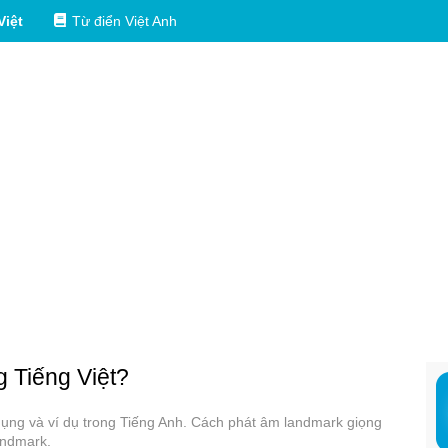
Việt
Từ điển Việt Anh
g Tiếng Việt?
 dụng và ví dụ trong Tiếng Anh. Cách phát âm landmark giọng
andmark.