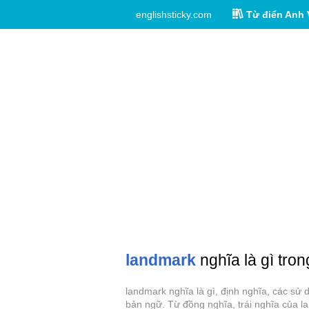
englishsticky.com
Từ điển Anh 
landmark
nghĩa là gì tron
landmark nghĩa là gì, định nghĩa, các sử
bản ngữ. Từ đồng nghĩa, trái nghĩa của l