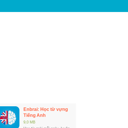
Enbrai: Học từ vựng
Tiếng Anh
9,0 MB