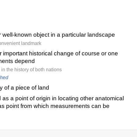
r well-known object in a particular landscape
convenient landmark
 important historical change of course or one
pments depend
n the history of both nations
shed
 of a piece of land
as a point of origin in locating other anatomical
r as point from which measurements can be