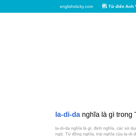
englishsticky.com
Từ điển Anh 
la-di-da
nghĩa là gì trong 
la-di-da nghĩa là gì, định nghĩa, các sử 
ngữ. Từ đồng nghĩa, trái nghĩa của la-di-d