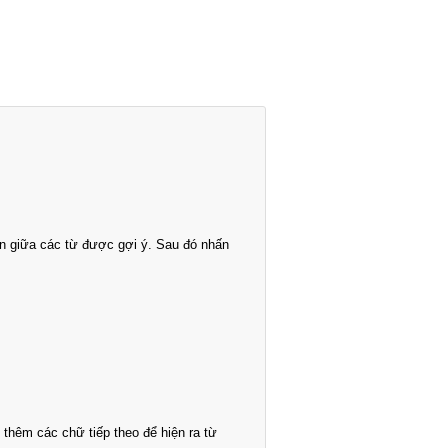
n giữa các từ được gợi ý. Sau đó nhấn
thêm các chữ tiếp theo để hiện ra từ