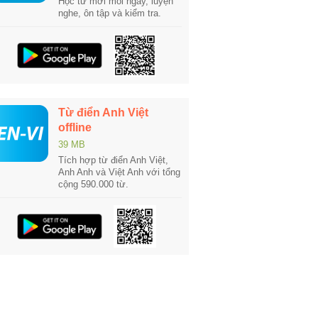
Học từ mới mỗi ngày, luyện
nghe, ôn tập và kiểm tra.
Từ điển Anh Việt
offline
39 MB
Tích hợp từ điển Anh Việt,
Anh Anh và Việt Anh với tổng
cộng 590.000 từ.