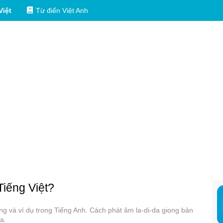
Việt
Từ điển Việt Anh
Tiếng Việt?
dụng và ví dụ trong Tiếng Anh. Cách phát âm la-di-da giọng bản
a.