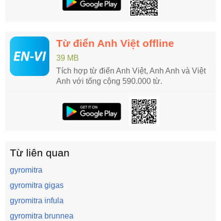
Từ điển Anh Việt offline
39 MB
Tích hợp từ điển Anh Việt, Anh Anh và Việt
Anh với tổng cộng 590.000 từ.
Từ liên quan
gyromitra
gyromitra gigas
gyromitra infula
gyromitra brunnea