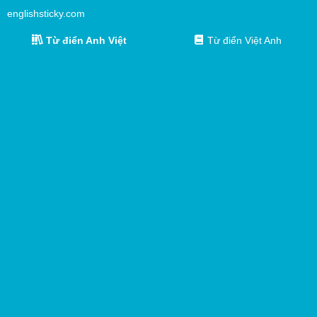
englishsticky.com
Từ điển Anh Việt
Từ điển Việt Anh