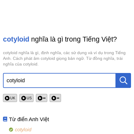
cotyloid
nghĩa là gì trong Tiếng Việt?
cotyloid nghĩa là gì, định nghĩa, các sử dụng và ví dụ trong Tiếng
Anh. Cách phát âm cotyloid giọng bản ngữ. Từ đồng nghĩa, trái
nghĩa của cotyloid.
UK
US
••
••
Từ điển Anh Việt
cotyloid