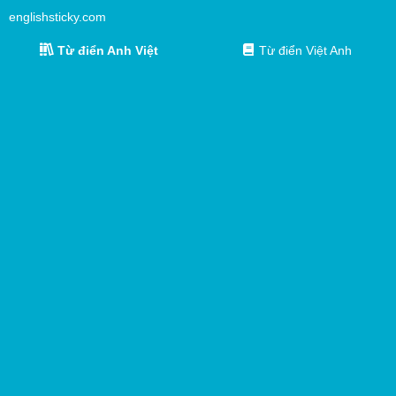
englishsticky.com
Từ điển Anh Việt
Từ điển Việt Anh