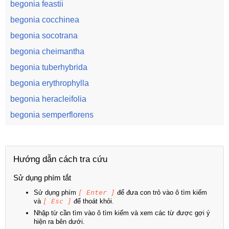
begonia feastii
begonia cocchinea
begonia socotrana
begonia cheimantha
begonia tuberhybrida
begonia erythrophylla
begonia heracleifolia
begonia semperflorens
Hướng dẫn cách tra cứu
Sử dụng phím tắt
Sử dụng phím
[ Enter ]
để đưa con trỏ vào ô tìm kiếm
và
[ Esc ]
để thoát khỏi.
Nhập từ cần tìm vào ô tìm kiếm và xem các từ được gợi ý
hiện ra bên dưới.