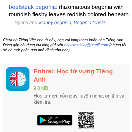
beefsteak begonia
: rhizomatous begonia with
roundish fleshy leaves reddish colored beneath
Synonyms:
kidney begonia
,
Begonia feastii
Chưa có Tiếng Việt cho từ này, bạn vui lòng tham khảo bản Tiếng Anh.
Đóng góp nội dung vui lòng gửi đến
englishsticky@gmail.com
(chúng tôi
sẽ có một phần quà nhỏ dành cho bạn).
Enbrai: Học từ vựng Tiếng
Anh
9,0 MB
Học từ mới mỗi ngày, luyện nghe, ôn tập và
kiểm tra.