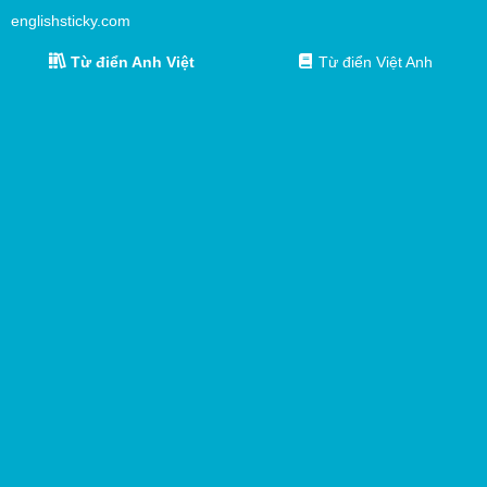
englishsticky.com
Từ điển Anh Việt
Từ điển Việt Anh