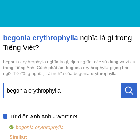
begonia erythrophylla
nghĩa là gì trong
Tiếng Việt?
begonia erythrophylla nghĩa là gì, định nghĩa, các sử dụng và ví dụ
trong Tiếng Anh. Cách phát âm begonia erythrophylla giọng bản
ngữ. Từ đồng nghĩa, trái nghĩa của begonia erythrophylla.
Từ điển Anh Anh - Wordnet
begonia erythrophylla
Similar: