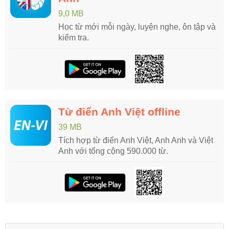
9,0 MB
Học từ mới mỗi ngày, luyện nghe, ôn tập và
kiểm tra.
Từ điển Anh Việt offline
39 MB
Tích hợp từ điển Anh Việt, Anh Anh và Việt
Anh với tổng cộng 590.000 từ.