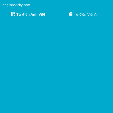
englishsticky.com
Từ điển Anh Việt
Từ điển Việt Anh