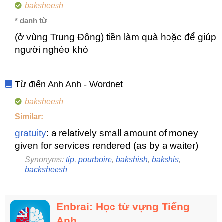
baksheesh
* danh từ
(ở vùng Trung Đông) tiền làm quà hoặc để giúp
người nghèo khó
Từ điển Anh Anh - Wordnet
baksheesh
Similar:
gratuity
: a relatively small amount of money
given for services rendered (as by a waiter)
Synonyms:
tip
,
pourboire
,
bakshish
,
bakshis
,
backsheesh
Enbrai: Học từ vựng Tiếng
Anh