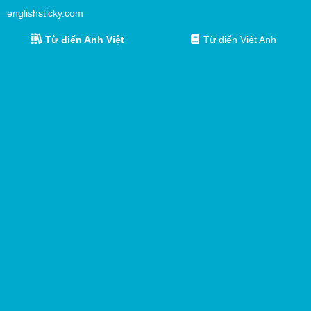
englishsticky.com
Từ điển Anh Việt
Từ điển Việt Anh