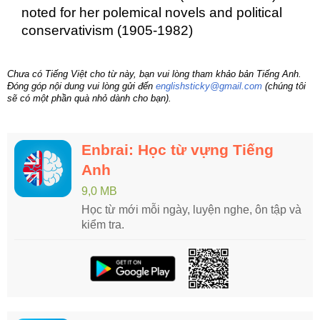
noted for her polemical novels and political
conservativism (1905-1982)
Chưa có Tiếng Việt cho từ này, bạn vui lòng tham khảo bản Tiếng Anh.
Đóng góp nội dung vui lòng gửi đến
englishsticky@gmail.com
(chúng tôi
sẽ có một phần quà nhỏ dành cho bạn).
Enbrai: Học từ vựng Tiếng
Anh
9,0 MB
Học từ mới mỗi ngày, luyện nghe, ôn tập và
kiểm tra.