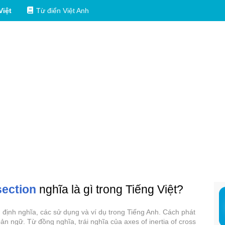
Việt
Từ điển Việt Anh
section
nghĩa là gì trong Tiếng Việt?
gì, định nghĩa, các sử dụng và ví dụ trong Tiếng Anh. Cách phát
bản ngữ. Từ đồng nghĩa, trái nghĩa của axes of inertia of cross