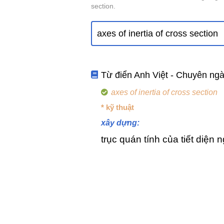
section.
Từ điển Anh Việt - Chuyên ng
axes of inertia of cross section
* kỹ thuật
xây dựng:
trục quán tính của tiết diện