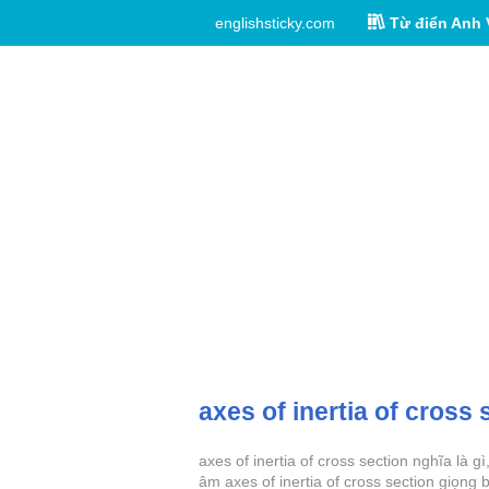
englishsticky.com
Từ điển Anh 
axes of inertia of cross 
axes of inertia of cross section nghĩa là 
âm axes of inertia of cross section giọng 