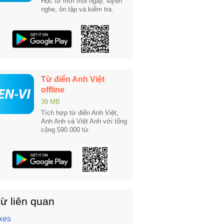
Học từ mới mỗi ngày, luyện
nghe, ôn tập và kiểm tra.
Từ điển Anh Việt
offline
39 MB
Tích hợp từ điển Anh Việt,
Anh Anh và Việt Anh với tổng
cộng 590.000 từ.
ừ liên quan
xes