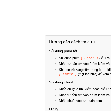
Hướng dẫn cách tra cứu
Sử dụng phím tắt
Sử dụng phím
[ Enter ]
để đưa c
Nhập từ cần tìm vào ô tìm kiếm và 
Khi con trỏ đang nằm trong ô tìm k
[ Enter ]
(một lần nữa) để xem ch
Sử dụng chuột
Nhấp chuột ô tìm kiếm hoặc biểu tư
Nhập từ cần tìm vào ô tìm kiếm và 
Nhấp chuột vào từ muốn xem.
Lưu ý