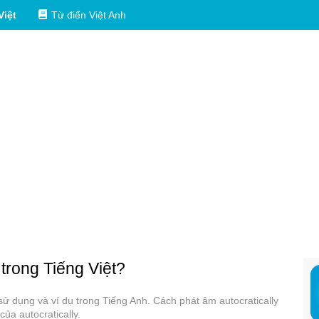
Việt
Từ điển Việt Anh
 trong Tiếng Việt?
c sử dụng và ví dụ trong Tiếng Anh. Cách phát âm autocratically
ủa autocratically.