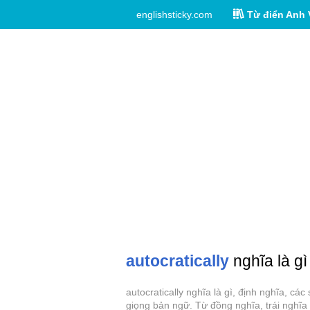
englishsticky.com
Từ điển Anh 
autocratically
nghĩa là gì
autocratically nghĩa là gì, định nghĩa, cá
giọng bản ngữ. Từ đồng nghĩa, trái nghĩa c