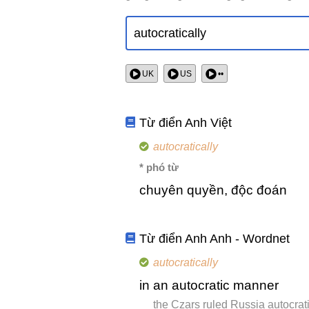
UK
US
••
Từ điển Anh Việt
autocratically
* phó từ
chuyên quyền, độc đoán
Từ điển Anh Anh - Wordnet
autocratically
in an autocratic manner
the Czars ruled Russia autocrati