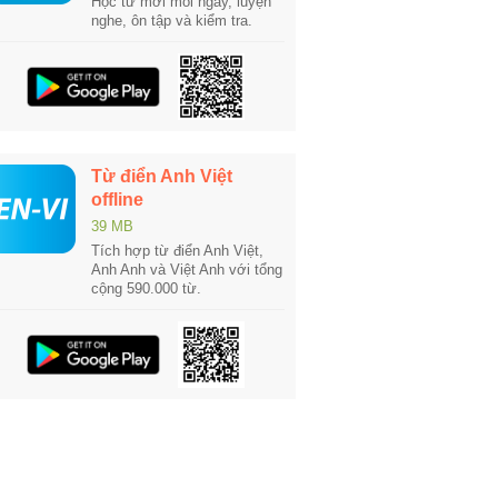
Học từ mới mỗi ngày, luyện
nghe, ôn tập và kiểm tra.
Từ điển Anh Việt
offline
39 MB
Tích hợp từ điển Anh Việt,
Anh Anh và Việt Anh với tổng
cộng 590.000 từ.