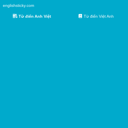
englishsticky.com
Từ điển Anh Việt
Từ điển Việt Anh