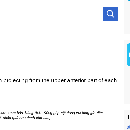
h projecting from the upper anterior part of each
tham khảo bản Tiếng Anh. Đóng góp nội dung vui lòng gửi đến
T
t phần quà nhỏ dành cho bạn).
at