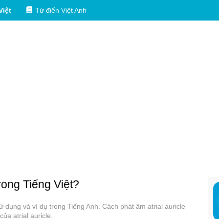
Việt
Từ điển Việt Anh
trong Tiếng Việt?
 sử dụng và ví dụ trong Tiếng Anh. Cách phát âm atrial auricle
ủa atrial auricle.