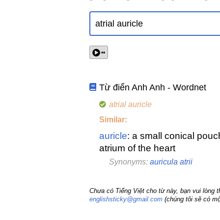
••
Từ điển Anh Anh - Wordnet
atrial auricle
Similar:
auricle
: a small conical pouc
atrium of the heart
Synonyms:
auricula atrii
Chưa có Tiếng Việt cho từ này, bạn vui lòng 
englishsticky@gmail.com
(chúng tôi sẽ có mộ