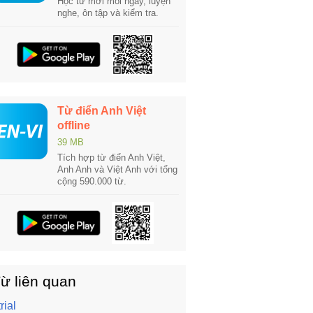
Học từ mới mỗi ngày, luyện
nghe, ôn tập và kiểm tra.
Từ điển Anh Việt
offline
39 MB
Tích hợp từ điển Anh Việt,
Anh Anh và Việt Anh với tổng
cộng 590.000 từ.
ừ liên quan
rial