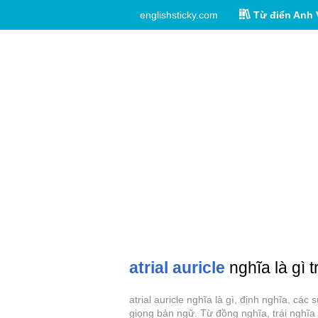
englishsticky.com
Từ điển Anh 
atrial auricle
nghĩa là gì 
atrial auricle nghĩa là gì, định nghĩa, các
giọng bản ngữ. Từ đồng nghĩa, trái nghĩa c