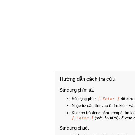
Hướng dẫn cách tra cứu
Sử dụng phím tắt
Sử dụng phím
[ Enter ]
để đưa c
Nhập từ cần tìm vào ô tìm kiếm và 
Khi con trỏ đang nằm trong ô tìm k
[ Enter ]
(một lần nữa) để xem ch
Sử dụng chuột