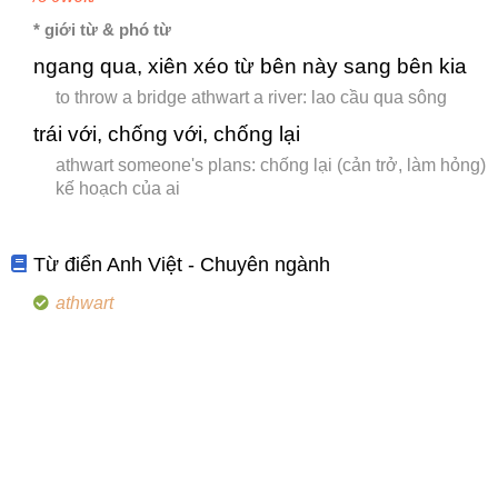
* giới từ & phó từ
ngang qua, xiên xéo từ bên này sang bên kia
to throw a bridge athwart a river: lao cầu qua sông
trái với, chống với, chống lại
athwart someone's plans: chống lại (cản trở, làm hỏng)
kế hoạch của ai
Từ điển Anh Việt - Chuyên ngành
athwart