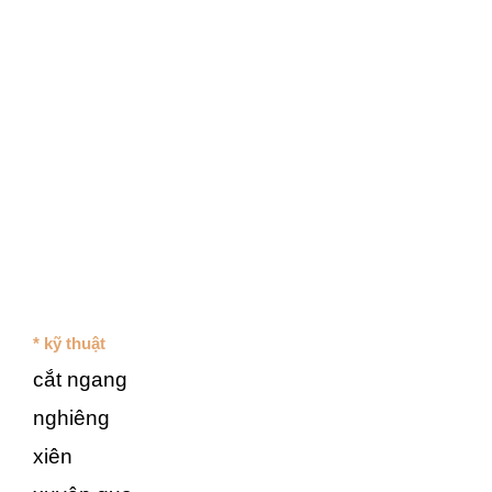
* kỹ thuật
cắt ngang
nghiêng
xiên