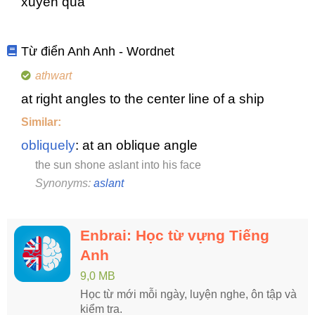
xuyên qua
Từ điển Anh Anh - Wordnet
athwart
at right angles to the center line of a ship
Similar:
obliquely
: at an oblique angle
the sun shone aslant into his face
Synonyms:
aslant
Enbrai: Học từ vựng Tiếng
Anh
9,0 MB
Học từ mới mỗi ngày, luyện nghe, ôn tập và
kiểm tra.