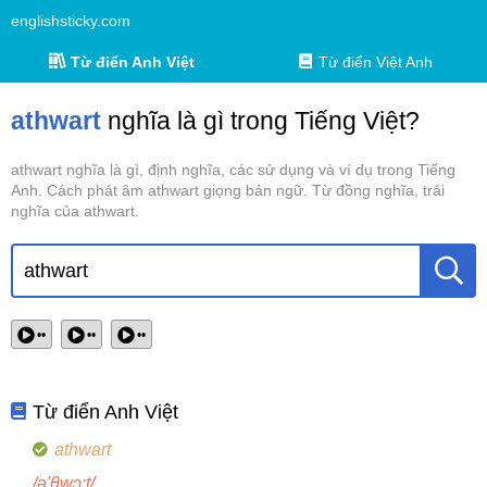
englishsticky.com
Từ điển Anh Việt
Từ điển Việt Anh
athwart
nghĩa là gì trong Tiếng Việt?
athwart nghĩa là gì, định nghĩa, các sử dụng và ví dụ trong Tiếng
Anh. Cách phát âm athwart giọng bản ngữ. Từ đồng nghĩa, trái
nghĩa của athwart.
••
••
••
Từ điển Anh Việt
athwart
/ə'θwɔ:t/