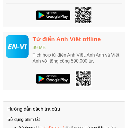
Từ điển Anh Việt offline
39 MB
Tích hợp từ điển Anh Việt, Anh Anh và Việt
Anh với tổng cộng 590.000 từ.
Hướng dẫn cách tra cứu
Sử dụng phím tắt
Sử dụng phím
[ Enter ]
để đưa con trỏ vào ô tìm kiếm