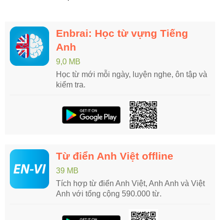
Enbrai: Học từ vựng Tiếng
Anh
9,0 MB
Học từ mới mỗi ngày, luyện nghe, ôn tập và
kiểm tra.
Từ điển Anh Việt offline
39 MB
Tích hợp từ điển Anh Việt, Anh Anh và Việt
Anh với tổng cộng 590.000 từ.