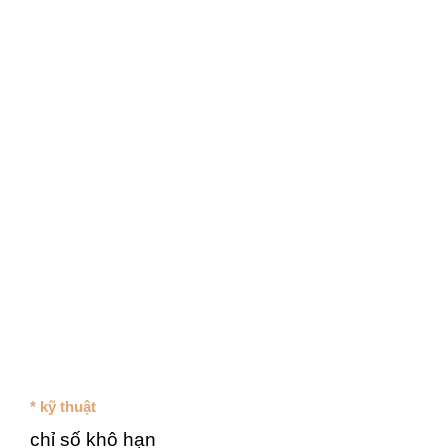
* kỹ thuật
chỉ số khô hạn