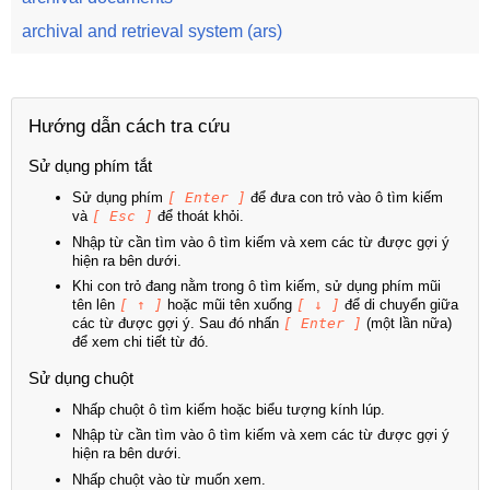
archival and retrieval system (ars)
Hướng dẫn cách tra cứu
Sử dụng phím tắt
Sử dụng phím
[ Enter ]
để đưa con trỏ vào ô tìm kiếm
và
[ Esc ]
để thoát khỏi.
Nhập từ cần tìm vào ô tìm kiếm và xem các từ được gợi ý
hiện ra bên dưới.
Khi con trỏ đang nằm trong ô tìm kiếm, sử dụng phím mũi
tên lên
[ ↑ ]
hoặc mũi tên xuống
[ ↓ ]
để di chuyển giữa
các từ được gợi ý. Sau đó nhấn
[ Enter ]
(một lần nữa)
để xem chi tiết từ đó.
Sử dụng chuột
Nhấp chuột ô tìm kiếm hoặc biểu tượng kính lúp.
Nhập từ cần tìm vào ô tìm kiếm và xem các từ được gợi ý
hiện ra bên dưới.
Nhấp chuột vào từ muốn xem.