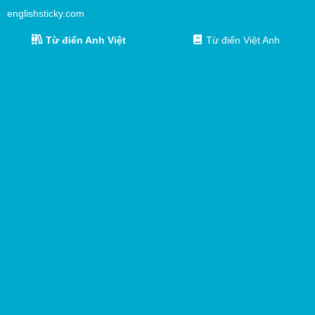
englishsticky.com
Từ điển Anh Việt
Từ điển Việt Anh