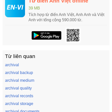
Từ điển Anh Việt offline
39 MB
Tích hợp từ điển Anh Việt, Anh Anh và Việt
Anh với tổng cộng 590.000 từ.
Từ liên quan
archival
archival backup
archival medium
archival quality
archival records
archival storage
archival documents