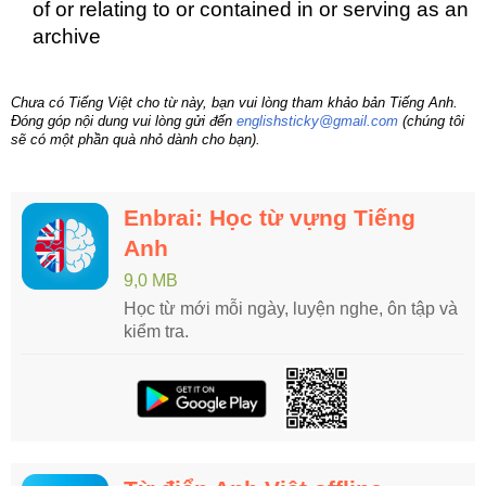
of or relating to or contained in or serving as an
archive
Chưa có Tiếng Việt cho từ này, bạn vui lòng tham khảo bản Tiếng Anh.
Đóng góp nội dung vui lòng gửi đến
englishsticky@gmail.com
(chúng tôi
sẽ có một phần quà nhỏ dành cho bạn).
Enbrai: Học từ vựng Tiếng
Anh
9,0 MB
Học từ mới mỗi ngày, luyện nghe, ôn tập và
kiểm tra.