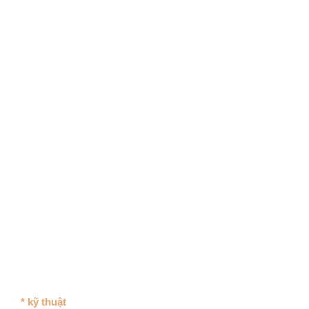
* kỹ thuật