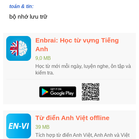
toán & tin:
bộ nhớ lưu trữ
Enbrai: Học từ vựng Tiếng
Anh
9,0 MB
Học từ mới mỗi ngày, luyện nghe, ôn tập và
kiểm tra.
Từ điển Anh Việt offline
39 MB
Tích hợp từ điển Anh Việt, Anh Anh và Việt