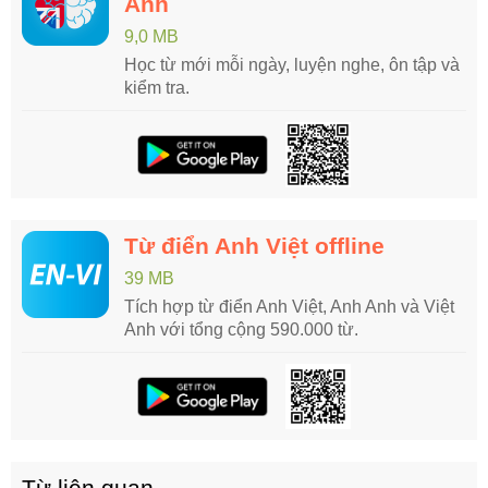
Anh
9,0 MB
Học từ mới mỗi ngày, luyện nghe, ôn tập và
kiểm tra.
Từ điển Anh Việt offline
39 MB
Tích hợp từ điển Anh Việt, Anh Anh và Việt
Anh với tổng cộng 590.000 từ.
Từ liên quan