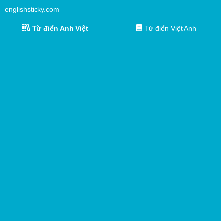
englishsticky.com
Từ điển Anh Việt
Từ điển Việt Anh