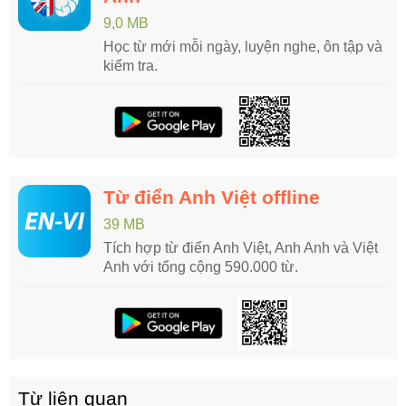
9,0 MB
Học từ mới mỗi ngày, luyện nghe, ôn tập và
kiểm tra.
Từ điển Anh Việt offline
39 MB
Tích hợp từ điển Anh Việt, Anh Anh và Việt
Anh với tổng cộng 590.000 từ.
Từ liên quan