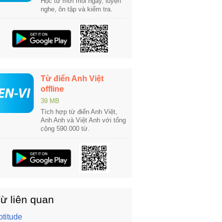
Học từ mới mỗi ngày, luyện
nghe, ôn tập và kiểm tra.
Từ điển Anh Việt
offline
39 MB
Tích hợp từ điển Anh Việt,
Anh Anh và Việt Anh với tổng
cộng 590.000 từ.
ừ liên quan
ptitude