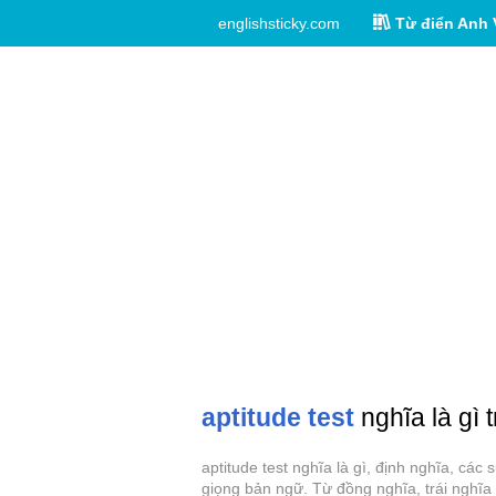
englishsticky.com
Từ điển Anh 
aptitude test
nghĩa là gì 
aptitude test nghĩa là gì, định nghĩa, các
giọng bản ngữ. Từ đồng nghĩa, trái nghĩa 