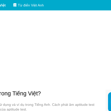
Việt
Từ điển Việt Anh
trong Tiếng Việt?
 sử dụng và ví dụ trong Tiếng Anh. Cách phát âm aptitude test
của aptitude test.