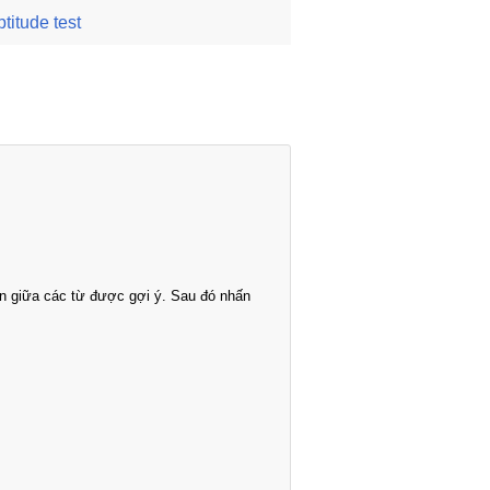
ptitude test
n giữa các từ được gợi ý. Sau đó nhấn