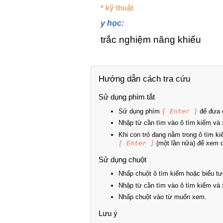
* kỹ thuật
y học:
trắc nghiệm năng khiếu
Hướng dẫn cách tra cứu
Sử dụng phím tắt
Sử dụng phím
[ Enter ]
để đưa c
Nhập từ cần tìm vào ô tìm kiếm và 
Khi con trỏ đang nằm trong ô tìm k
[ Enter ]
(một lần nữa) để xem ch
Sử dụng chuột
Nhấp chuột ô tìm kiếm hoặc biểu tư
Nhập từ cần tìm vào ô tìm kiếm và 
Nhấp chuột vào từ muốn xem.
Lưu ý