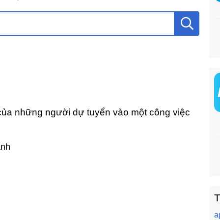
của những người dự tuyển vào một công việc
ành
T
a