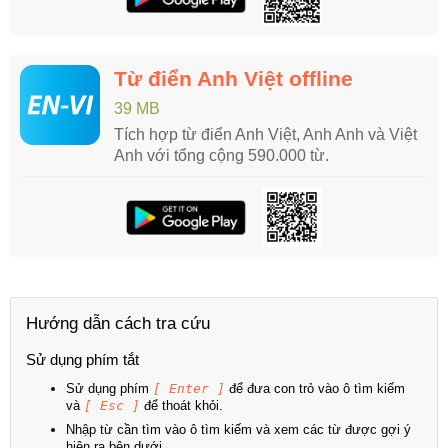
Từ điển Anh Việt offline
39 MB
Tích hợp từ điển Anh Việt, Anh Anh và Việt
Anh với tổng cộng 590.000 từ.
Hướng dẫn cách tra cứu
Sử dụng phím tắt
Sử dụng phím
[ Enter ]
để đưa con trỏ vào ô tìm kiếm
và
[ Esc ]
để thoát khỏi.
Nhập từ cần tìm vào ô tìm kiếm và xem các từ được gợi ý
hiện ra bên dưới.