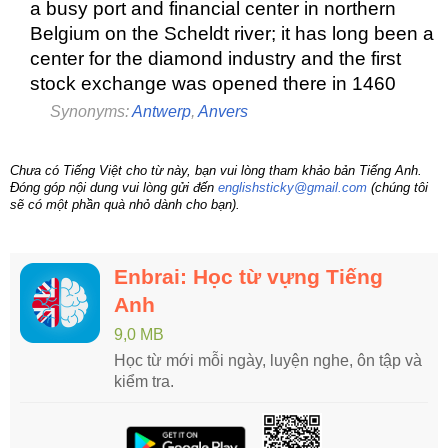
a busy port and financial center in northern
Belgium on the Scheldt river; it has long been a
center for the diamond industry and the first
stock exchange was opened there in 1460
Synonyms:
Antwerp
,
Anvers
Chưa có Tiếng Việt cho từ này, bạn vui lòng tham khảo bản Tiếng Anh.
Đóng góp nội dung vui lòng gửi đến
englishsticky@gmail.com
(chúng tôi
sẽ có một phần quà nhỏ dành cho bạn).
Enbrai: Học từ vựng Tiếng
Anh
9,0 MB
Học từ mới mỗi ngày, luyện nghe, ôn tập và
kiểm tra.