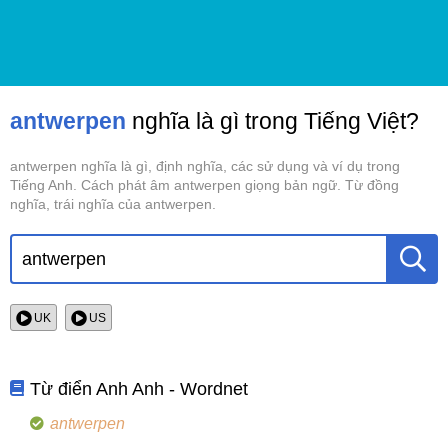
antwerpen
nghĩa là gì trong Tiếng Việt?
antwerpen nghĩa là gì, định nghĩa, các sử dụng và ví dụ trong
Tiếng Anh. Cách phát âm antwerpen giọng bản ngữ. Từ đồng
nghĩa, trái nghĩa của antwerpen.
UK
US
Từ điển Anh Anh - Wordnet
antwerpen