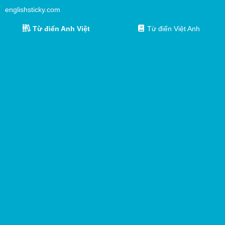
englishsticky.com
Từ điển Anh Việt
Từ điển Việt Anh