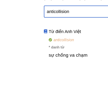
Từ điển Anh Việt
anticollision
* danh từ
sự chống va chạm