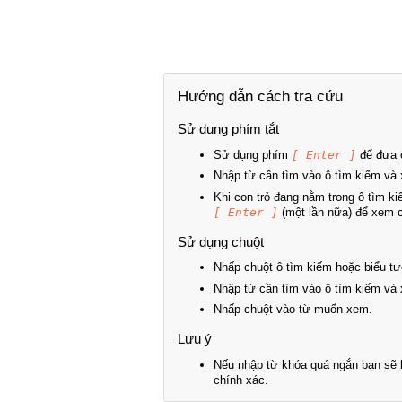
Hướng dẫn cách tra cứu
Sử dụng phím tắt
Sử dụng phím
[ Enter ]
để đưa c
Nhập từ cần tìm vào ô tìm kiếm và 
Khi con trỏ đang nằm trong ô tìm k
[ Enter ]
(một lần nữa) để xem ch
Sử dụng chuột
Nhấp chuột ô tìm kiếm hoặc biểu tư
Nhập từ cần tìm vào ô tìm kiếm và 
Nhấp chuột vào từ muốn xem.
Lưu ý
Nếu nhập từ khóa quá ngắn bạn sẽ k
chính xác.