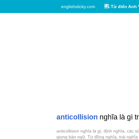
englishsticky.com
Từ điển Anh 
anticollision
nghĩa là gì t
anticollision nghĩa là gì, định nghĩa, các 
giọng bản ngữ. Từ đồng nghĩa, trái nghĩa c