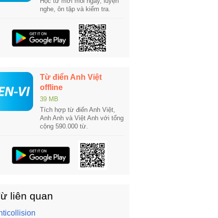
Học từ mới mỗi ngày, luyện
nghe, ôn tập và kiểm tra.
Từ điển Anh Việt
offline
39 MB
Tích hợp từ điển Anh Việt,
Anh Anh và Việt Anh với tổng
cộng 590.000 từ.
ừ liên quan
nticollision