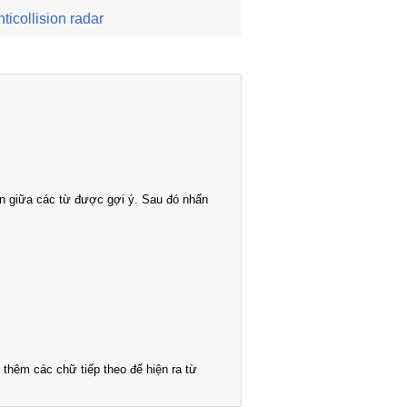
nticollision radar
n giữa các từ được gợi ý. Sau đó nhấn
thêm các chữ tiếp theo để hiện ra từ