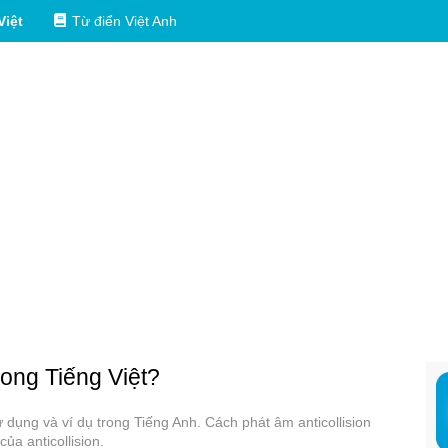
Việt
Từ điển Việt Anh
rong Tiếng Việt?
sử dụng và ví dụ trong Tiếng Anh. Cách phát âm anticollision
ủa anticollision.