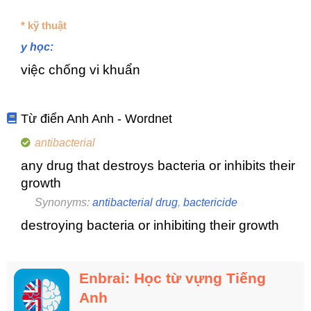
* kỹ thuật
y học:
việc chống vi khuẩn
Từ điển Anh Anh - Wordnet
antibacterial
any drug that destroys bacteria or inhibits their
growth
Synonyms:
antibacterial drug
,
bactericide
destroying bacteria or inhibiting their growth
Enbrai: Học từ vựng Tiếng
Anh