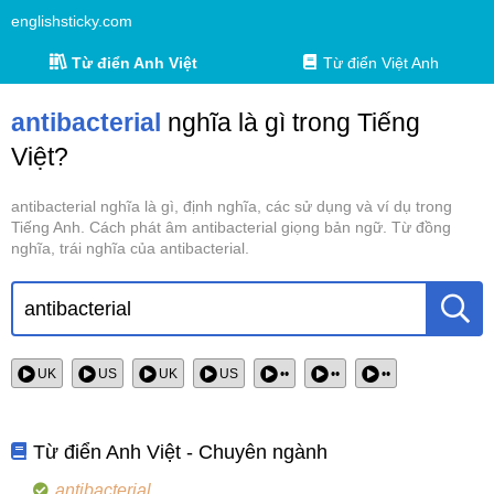
englishsticky.com
Từ điển Anh Việt
Từ điển Việt Anh
antibacterial
nghĩa là gì trong Tiếng
Việt?
antibacterial nghĩa là gì, định nghĩa, các sử dụng và ví dụ trong
Tiếng Anh. Cách phát âm antibacterial giọng bản ngữ. Từ đồng
nghĩa, trái nghĩa của antibacterial.
UK
US
UK
US
••
••
••
Từ điển Anh Việt - Chuyên ngành
antibacterial