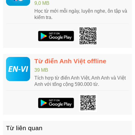
9,0 MB
Học từ mới mỗi ngày, luyện nghe, ôn tập và
kiểm tra.
Từ điển Anh Việt offline
39 MB
Tích hợp từ điển Anh Việt, Anh Anh và Việt
Anh với tổng cộng 590.000 từ.
Từ liên quan