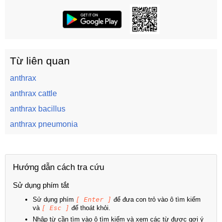
Từ liên quan
anthrax
anthrax cattle
anthrax bacillus
anthrax pneumonia
Hướng dẫn cách tra cứu
Sử dụng phím tắt
Sử dụng phím
[ Enter ]
để đưa con trỏ vào ô tìm kiếm
và
[ Esc ]
để thoát khỏi.
Nhập từ cần tìm vào ô tìm kiếm và xem các từ được gợi ý