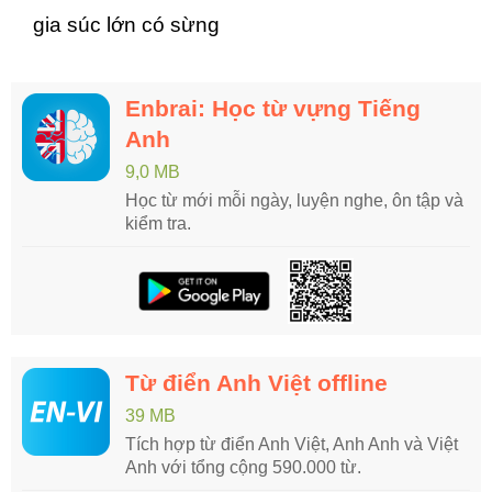
gia súc lớn có sừng
Enbrai: Học từ vựng Tiếng
Anh
9,0 MB
Học từ mới mỗi ngày, luyện nghe, ôn tập và
kiểm tra.
Từ điển Anh Việt offline
39 MB
Tích hợp từ điển Anh Việt, Anh Anh và Việt
Anh với tổng cộng 590.000 từ.