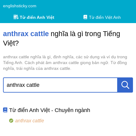
englishsticky.com
Từ điển Anh Việt
Từ điển Việt Anh
anthrax cattle
nghĩa là gì trong Tiếng
Việt?
anthrax cattle nghĩa là gì, định nghĩa, các sử dụng và ví dụ trong
Tiếng Anh. Cách phát âm anthrax cattle giọng bản ngữ. Từ đồng
nghĩa, trái nghĩa của anthrax cattle.
Từ điển Anh Việt - Chuyên ngành
anthrax cattle