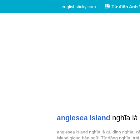
englishsticky.com
Từ điển Anh 
anglesea island
nghĩa là 
anglesea island nghĩa là gì, định nghĩa, 
island giọng bản ngữ. Từ đồng nghĩa, trái