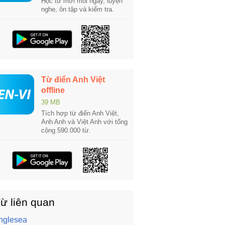
Học từ mới mỗi ngày, luyện
nghe, ôn tập và kiểm tra.
Từ điển Anh Việt
offline
39 MB
Tích hợp từ điển Anh Việt,
Anh Anh và Việt Anh với tổng
cộng 590.000 từ.
ừ liên quan
nglesea