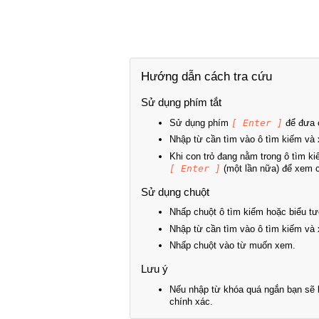
Hướng dẫn cách tra cứu
Sử dụng phím tắt
Sử dụng phím
[ Enter ]
để đưa c
Nhập từ cần tìm vào ô tìm kiếm và 
Khi con trỏ đang nằm trong ô tìm k
[ Enter ]
(một lần nữa) để xem ch
Sử dụng chuột
Nhấp chuột ô tìm kiếm hoặc biểu tư
Nhập từ cần tìm vào ô tìm kiếm và 
Nhấp chuột vào từ muốn xem.
Lưu ý
Nếu nhập từ khóa quá ngắn bạn sẽ k
chính xác.