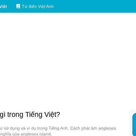
Việt
Từ điển Việt Anh
gì trong Tiếng Việt?
các sử dụng và ví dụ trong Tiếng Anh. Cách phát âm anglesea
 nghĩa của anglesea island.