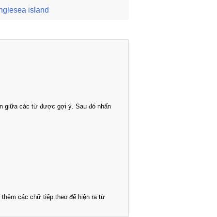
nglesea island
n giữa các từ được gợi ý. Sau đó nhấn
thêm các chữ tiếp theo để hiện ra từ