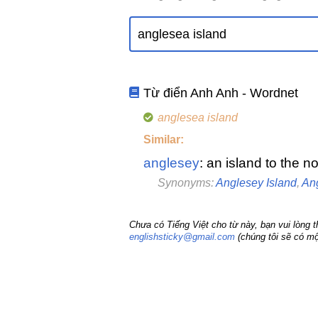
Từ điển Anh Anh - Wordnet
anglesea island
Similar:
anglesey
: an island to the 
Synonyms:
Anglesey Island
,
An
Chưa có Tiếng Việt cho từ này, bạn vui lòng 
englishsticky@gmail.com
(chúng tôi sẽ có mộ