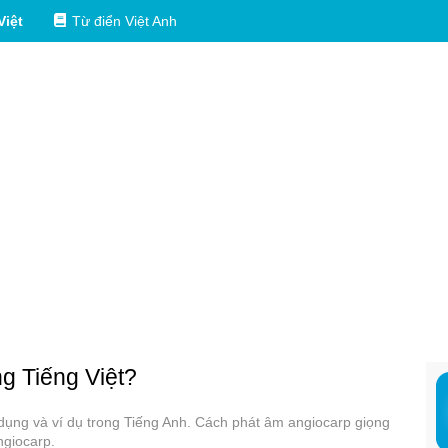
Việt
Từ điển Việt Anh
ng Tiếng Việt?
ử dụng và ví dụ trong Tiếng Anh. Cách phát âm angiocarp giọng
ngiocarp.