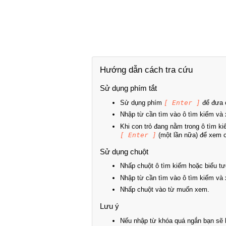
Hướng dẫn cách tra cứu
Sử dụng phím tắt
Sử dụng phím
[ Enter ]
để đưa c
Nhập từ cần tìm vào ô tìm kiếm và 
Khi con trỏ đang nằm trong ô tìm k
[ Enter ]
(một lần nữa) để xem ch
Sử dụng chuột
Nhấp chuột ô tìm kiếm hoặc biểu tư
Nhập từ cần tìm vào ô tìm kiếm và 
Nhấp chuột vào từ muốn xem.
Lưu ý
Nếu nhập từ khóa quá ngắn bạn sẽ k