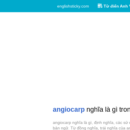
englishsticky.com
Từ điển Anh 
angiocarp
nghĩa là gì tro
angiocarp nghĩa là gì, định nghĩa, các s
bản ngữ. Từ đồng nghĩa, trái nghĩa của a