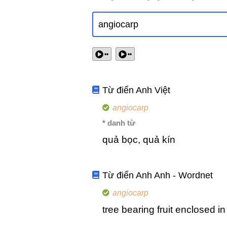
••
••
Từ điển Anh Việt
angiocarp
* danh từ
quả bọc, quả kín
Từ điển Anh Anh - Wordnet
angiocarp
tree bearing fruit enclosed in