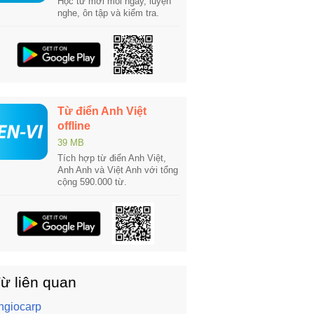
Học từ mới mỗi ngày, luyện
nghe, ôn tập và kiểm tra.
Từ điển Anh Việt
offline
39 MB
Tích hợp từ điển Anh Việt,
Anh Anh và Việt Anh với tổng
cộng 590.000 từ.
ừ liên quan
ngiocarp