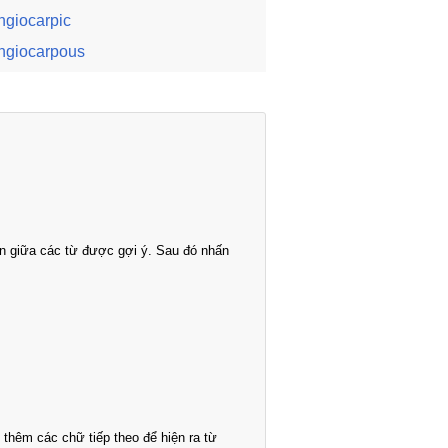
ngiocarpic
ngiocarpous
n giữa các từ được gợi ý. Sau đó nhấn
thêm các chữ tiếp theo để hiện ra từ